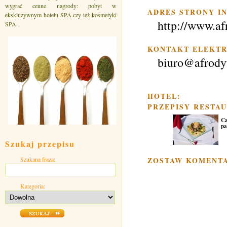
wygrać cenne nagrody: pobyt w
ADRES STRONY I
ekskluzywnym hotelu SPA czy też kosmetyki
http://www.af
SPA.
KONTAKT ELEKTR
biuro@afrody
HOTEL:
PRZEPISY RESTAU
Ca
pa
Szukaj przepisu
Szukana fraza:
ZOSTAW KOMENT
Kategoria: