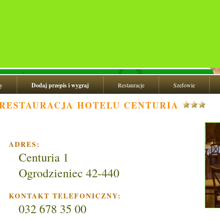
y
Dodaj przepis i wygraj
Restauracje
Szefowie
RESTAURACJA HOTELU CENTURIA
ADRES:
Centuria 1
Ogrodzieniec 42-440
KONTAKT TELEFONICZNY:
032 678 35 00