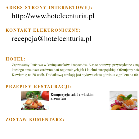
ADRES STRONY INTERNETOWEJ:
http://www.hotelcenturia.pl
KONTAKT ELEKTRONICZNY:
recepcja@hotelcenturia.pl
HOTEL:
Zapraszamy Państwa w krainę smaków i zapachów. Nasze potrawy, przyrządzone z najw
każdego smakosza zarówno dań regionalnych jak i kuchni europejskiej. Oferujemy sal
Kawiarnię na 20 osób. Dodatkową atrakcją jest stylowa chata góralska z grillem na 60
PRZEPISY RESTAURACJI:
Kompozycja sałat z włoskim
aromatem
ZOSTAW KOMENTARZ: